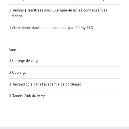
Techno | Pearltrees
dans
Exemple de fiches connaissances
vidéos.
eleve 6eme
dans
L’objet technique par Jérémy .M.S
Amis
Collège de vergt
Colvergt
Technologie dans l'académie de bordeaux
Tennis Club de Vergt