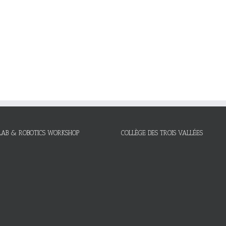
LAB & ROBOTICS WORKSHOP
COLLÈGE DES TROIS VALLÉES