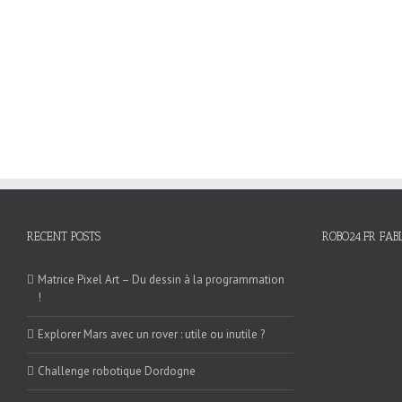
RECENT POSTS
ROBO24.FR FAB
Matrice Pixel Art – Du dessin à la programmation
!
Explorer Mars avec un rover : utile ou inutile ?
Challenge robotique Dordogne