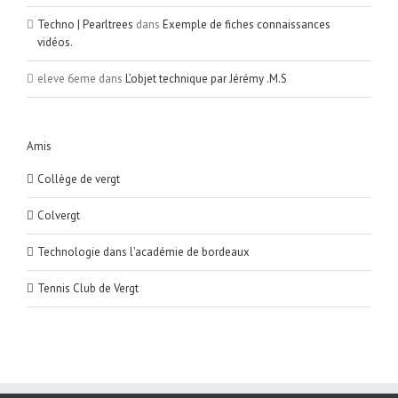
Techno | Pearltrees
dans
Exemple de fiches connaissances
vidéos.
eleve 6eme
dans
L’objet technique par Jérémy .M.S
Amis
Collège de vergt
Colvergt
Technologie dans l'académie de bordeaux
Tennis Club de Vergt