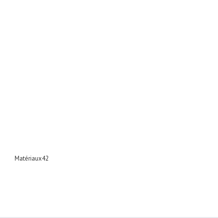
Matériaux42