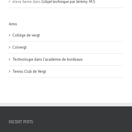
eleve 6eme
dans
L’objet technique par Jérémy .M.S
Amis
Collège de vergt
Colvergt
Technologie dans l'académie de bordeaux
Tennis Club de Vergt
RECENT POSTS