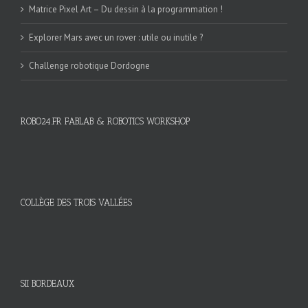
Matrice Pixel Art – Du dessin à la programmation !
Explorer Mars avec un rover : utile ou inutile ?
Challenge robotique Dordogne
ROBO24.FR FABLAB & ROBOTICS WORKSHOP
COLLÈGE DES TROIS VALLÉES
SII BORDEAUX