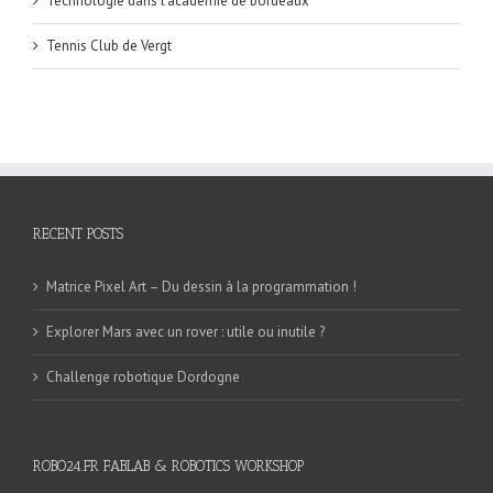
Technologie dans l'académie de bordeaux
Tennis Club de Vergt
RECENT POSTS
Matrice Pixel Art – Du dessin à la programmation !
Explorer Mars avec un rover : utile ou inutile ?
Challenge robotique Dordogne
ROBO24.FR FABLAB & ROBOTICS WORKSHOP