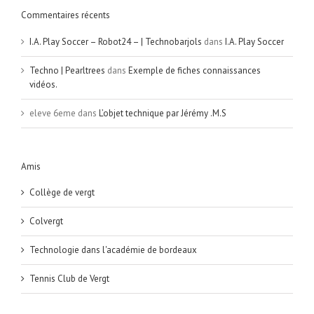
Commentaires récents
I.A. Play Soccer – Robot24 – | Technobarjols
dans
I.A. Play Soccer
Techno | Pearltrees
dans
Exemple de fiches connaissances
vidéos.
eleve 6eme
dans
L’objet technique par Jérémy .M.S
Amis
Collège de vergt
Colvergt
Technologie dans l'académie de bordeaux
Tennis Club de Vergt