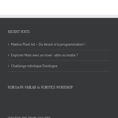
RECENT POSTS
Matrice Pixel Art – Du dessin à la programmation !
Explorer Mars avec un rover : utile ou inutile ?
Challenge robotique Dordogne
ROBO24.FR FABLAB & ROBOTICS WORKSHOP