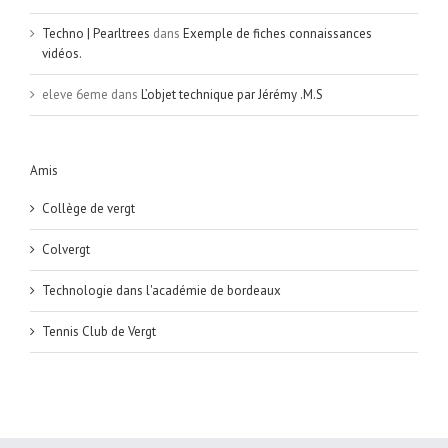
Techno | Pearltrees
dans
Exemple de fiches connaissances
vidéos.
eleve 6eme
dans
L’objet technique par Jérémy .M.S
Amis
Collège de vergt
Colvergt
Technologie dans l'académie de bordeaux
Tennis Club de Vergt