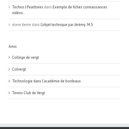
Techno | Pearltrees
dans
Exemple de fiches connaissances
vidéos.
eleve 6eme
dans
L’objet technique par Jérémy .M.S
Amis
Collège de vergt
Colvergt
Technologie dans l'académie de bordeaux
Tennis Club de Vergt