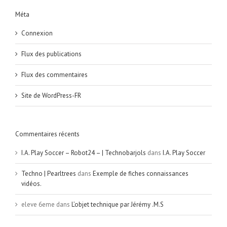
Méta
Connexion
Flux des publications
Flux des commentaires
Site de WordPress-FR
Commentaires récents
I.A. Play Soccer – Robot24 – | Technobarjols
dans
I.A. Play Soccer
Techno | Pearltrees
dans
Exemple de fiches connaissances
vidéos.
eleve 6eme
dans
L’objet technique par Jérémy .M.S