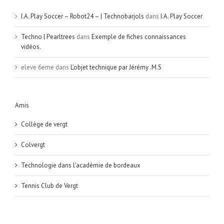
I.A. Play Soccer – Robot24 – | Technobarjols
dans
I.A. Play Soccer
Techno | Pearltrees
dans
Exemple de fiches connaissances
vidéos.
eleve 6eme
dans
L’objet technique par Jérémy .M.S
Amis
Collège de vergt
Colvergt
Technologie dans l'académie de bordeaux
Tennis Club de Vergt