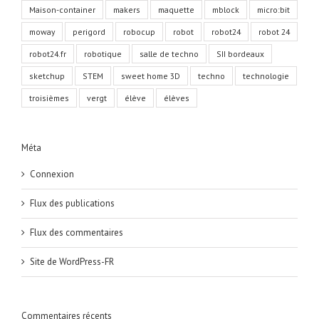
Maison-container
makers
maquette
mblock
micro:bit
moway
perigord
robocup
robot
robot24
robot 24
robot24.fr
robotique
salle de techno
SII bordeaux
sketchup
STEM
sweet home 3D
techno
technologie
troisièmes
vergt
élève
élèves
Méta
Connexion
Flux des publications
Flux des commentaires
Site de WordPress-FR
Commentaires récents