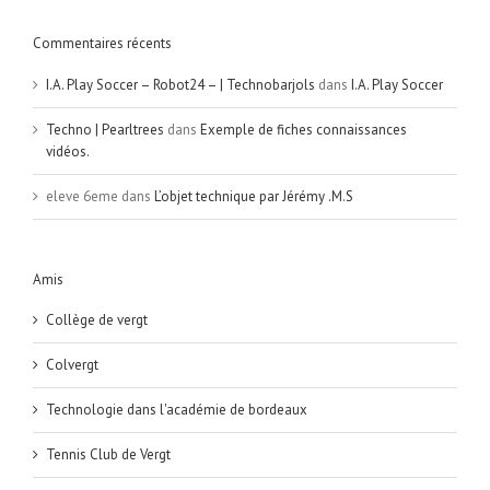
Commentaires récents
I.A. Play Soccer – Robot24 – | Technobarjols
dans
I.A. Play Soccer
Techno | Pearltrees
dans
Exemple de fiches connaissances
vidéos.
eleve 6eme
dans
L’objet technique par Jérémy .M.S
Amis
Collège de vergt
Colvergt
Technologie dans l'académie de bordeaux
Tennis Club de Vergt