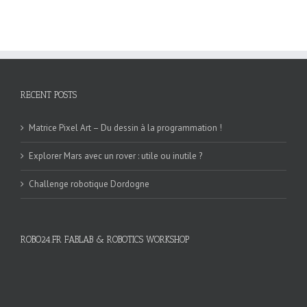
RECENT POSTS
Matrice Pixel Art – Du dessin à la programmation !
Explorer Mars avec un rover : utile ou inutile ?
Challenge robotique Dordogne
ROBO24.FR FABLAB & ROBOTICS WORKSHOP