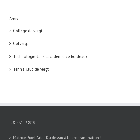
Amis
Collège de vergt
Colvergt
Technologie dans l'académie de bordeaux
Tennis Club de Vergt
RECENT POSTS
Matrice Pixel Art – Du dessin à la programmation !