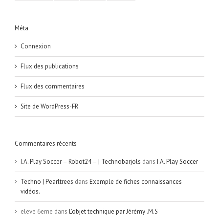
Méta
Connexion
Flux des publications
Flux des commentaires
Site de WordPress-FR
Commentaires récents
I.A. Play Soccer – Robot24 – | Technobarjols
dans
I.A. Play Soccer
Techno | Pearltrees
dans
Exemple de fiches connaissances
vidéos.
eleve 6eme
dans
L’objet technique par Jérémy .M.S