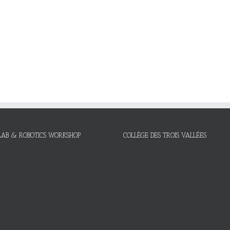
LAB & ROBOTICS WORKSHOP
COLLÈGE DES TROIS VALLÉES