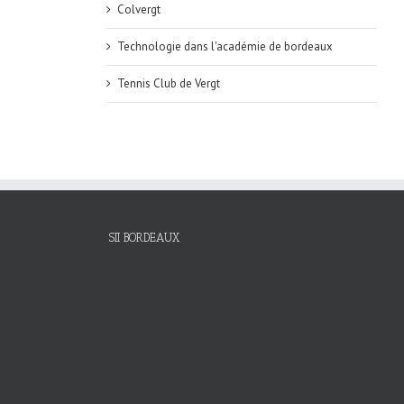
Colvergt
Technologie dans l'académie de bordeaux
Tennis Club de Vergt
SII BORDEAUX