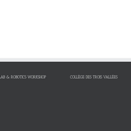
LAB & ROBOTICS WORKSHOP
COLLÈGE DES TROIS VALLÉES