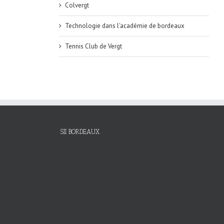
Colvergt
Technologie dans l'académie de bordeaux
Tennis Club de Vergt
SII BORDEAUX