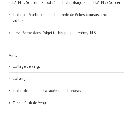
I.A. Play Soccer – Robot24 – | Technobarjols
dans
I.A. Play Soccer
Techno | Pearltrees
dans
Exemple de fiches connaissances
vidéos.
eleve 6eme
dans
L’objet technique par Jérémy .M.S
Amis
Collège de vergt
Colvergt
Technologie dans l'académie de bordeaux
Tennis Club de Vergt