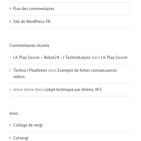
Flux des commentaires
Site de WordPress-FR
Commentaires récents
I.A. Play Soccer – Robot24 – | Technobarjols
dans
I.A. Play Soccer
Techno | Pearltrees
dans
Exemple de fiches connaissances
vidéos.
eleve 6eme
dans
L’objet technique par Jérémy .M.S
Amis
Collège de vergt
Colvergt