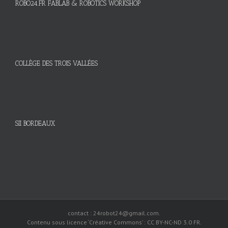
ROBO24.FR FABLAB & ROBOTICS WORKSHOP
COLLÈGE DES TROIS VALLÉES
SII BORDEAUX
contact : 24robot24@gmail.com.
Contenu sous licence ‘Créative Commons’ : CC BY-NC-ND 3.0 FR.