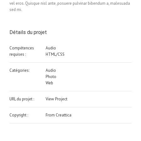
vel eros. Quisque nisl ante, posuere pulvinar bibendum a, malesuada
sed mi.
Détails du projet
Compétences
Audio
requises :
HTML/CSS
Catégories:
Audio
Photo
Web
URL du projet :
View Project
Copyright :
From Creattica