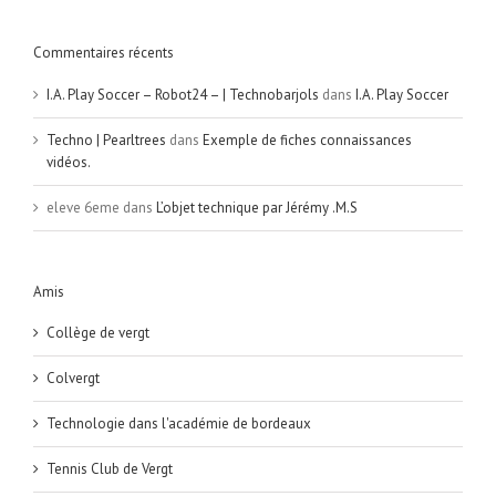
Commentaires récents
I.A. Play Soccer – Robot24 – | Technobarjols
dans
I.A. Play Soccer
Techno | Pearltrees
dans
Exemple de fiches connaissances
vidéos.
eleve 6eme
dans
L’objet technique par Jérémy .M.S
Amis
Collège de vergt
Colvergt
Technologie dans l'académie de bordeaux
Tennis Club de Vergt