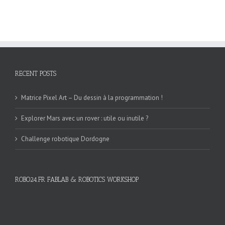
RECENT POSTS
Matrice Pixel Art – Du dessin à la programmation !
Explorer Mars avec un rover : utile ou inutile ?
Challenge robotique Dordogne
ROBO24.FR FABLAB & ROBOTICS WORKSHOP