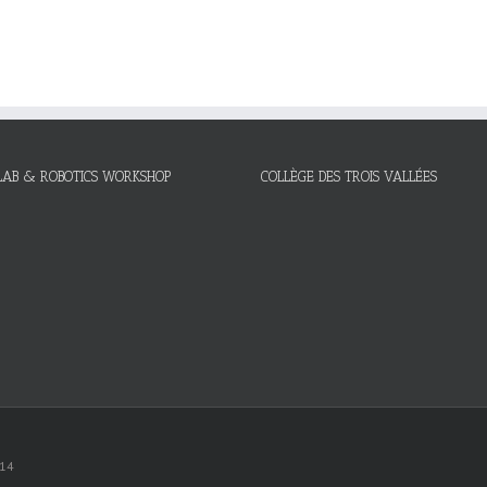
LAB & ROBOTICS WORKSHOP
COLLÈGE DES TROIS VALLÉES
014