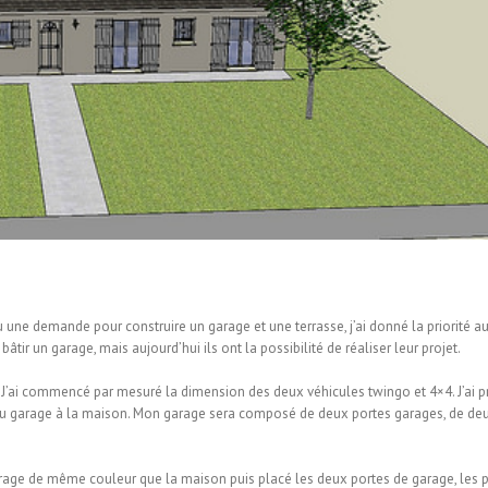
u une demande pour construire un garage et une terrasse, j’ai donné la priorité a
âtir un garage, mais aujourd’hui ils ont la possibilité de réaliser leur projet.
up. J’ai commencé par mesuré la dimension des deux véhicules twingo et 4×4. J’ai 
on du garage à la maison. Mon garage sera composé de deux portes garages, de de
 garage de même couleur que la maison puis placé les deux portes de garage, les 