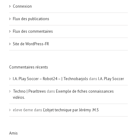
Connexion
Flux des publications
Flux des commentaires
Site de WordPress-FR
Commentaires récents
I.A. Play Soccer – Robot24 – | Technobarjols
dans
I.A. Play Soccer
Techno | Pearltrees
dans
Exemple de fiches connaissances
vidéos.
eleve 6eme
dans
L’objet technique par Jérémy .M.S
Amis