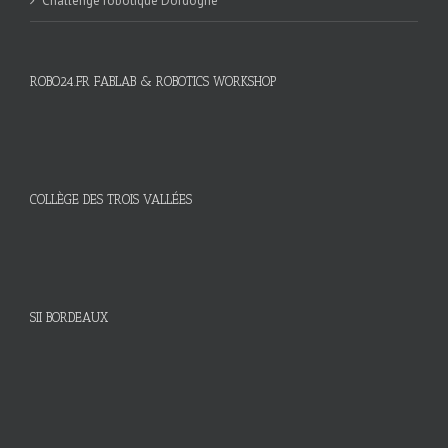
Challenge robotique Dordogne
ROBO24.FR FABLAB & ROBOTICS WORKSHOP
COLLÈGE DES TROIS VALLÉES
SII BORDEAUX