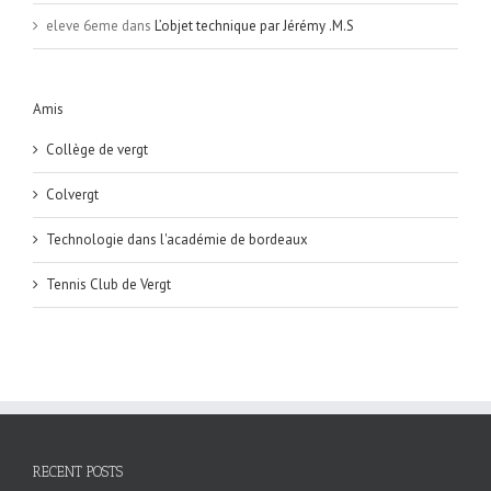
eleve 6eme
dans
L’objet technique par Jérémy .M.S
Amis
Collège de vergt
Colvergt
Technologie dans l'académie de bordeaux
Tennis Club de Vergt
RECENT POSTS