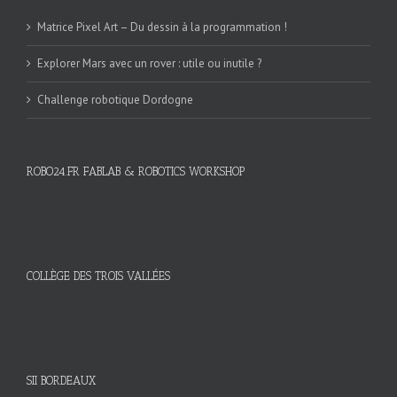
Matrice Pixel Art – Du dessin à la programmation !
Explorer Mars avec un rover : utile ou inutile ?
Challenge robotique Dordogne
ROBO24.FR FABLAB & ROBOTICS WORKSHOP
COLLÈGE DES TROIS VALLÉES
SII BORDEAUX