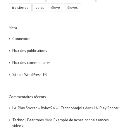
troisièmes
vergt
élève
élèves
Méta
Connexion
Flux des publications
Flux des commentaires
Site de WordPress-FR
Commentaires récents
I.A. Play Soccer – Robot24 – | Technobarjols
dans
I.A. Play Soccer
Techno | Pearltrees
dans
Exemple de fiches connaissances
vidéos.