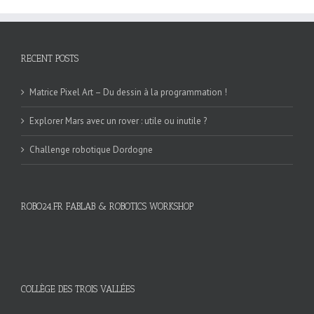
RECENT POSTS
Matrice Pixel Art – Du dessin à la programmation !
Explorer Mars avec un rover : utile ou inutile ?
Challenge robotique Dordogne
ROBO24.FR FABLAB & ROBOTICS WORKSHOP
COLLÈGE DES TROIS VALLÉES