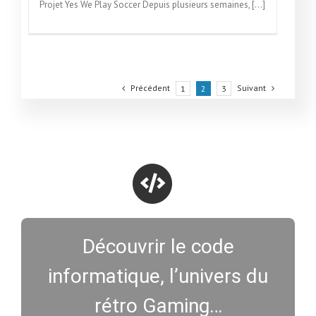
Projet Yes We Play Soccer Depuis plusieurs semaines, [...]
Précédent
Suivant
1
2
3
Découvrir le code
informatique, l’univers du
rétro Gaming…