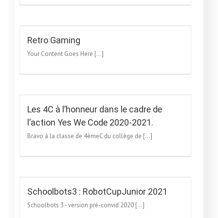
Retro Gaming
Your Content Goes Here [...]
We
Les 4C à l’honneur dans le cadre de
l’action Yes We Code 2020-2021.
Bravo à la classe de 4èmeC du collège de [...]
Schoolbots3 : RobotCupJunior 2021
Schoolbots 3 - version pré-convid 2020 [...]