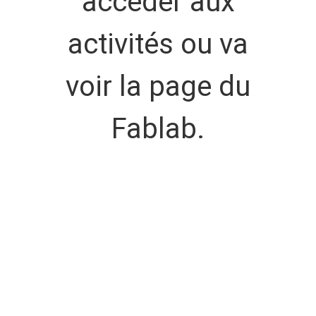
accéder aux
activités ou va
voir la page du
Fablab.