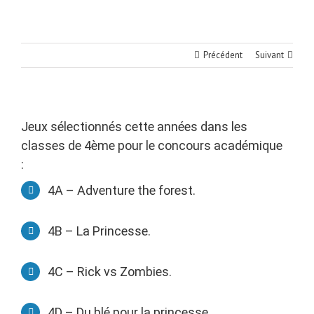
Précédent
Suivant
Jeux sélectionnés cette années dans les
classes de 4ème pour le concours académique
:
4A – Adventure the forest.
4B – La Princesse.
4C – Rick vs Zombies.
4D – Du blé pour la princesse.