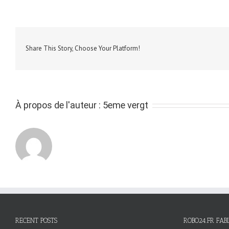
Share This Story, Choose Your Platform!
À propos de l'auteur :
5eme vergt
RECENT POSTS
ROBO24.FR FAB