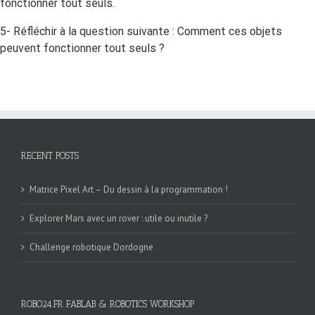
fonctionner tout seuls.
5- Réfléchir à la question suivante : Comment ces objets
peuvent fonctionner tout seuls ?
RECENT POSTS
Matrice Pixel Art – Du dessin à la programmation !
Explorer Mars avec un rover : utile ou inutile ?
Challenge robotique Dordogne
ROBO24.FR FABLAB & ROBOTICS WORKSHOP