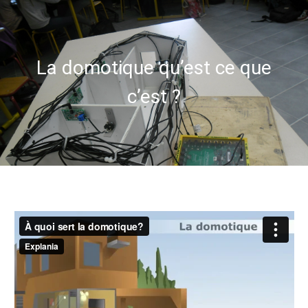
La domotique qu’est ce que
c’est ?