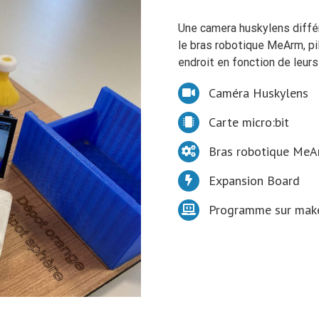
Une camera huskylens différe
le bras robotique MeArm, pil
endroit en fonction de leurs
Caméra Huskylens
Carte micro:bit
Bras robotique Me
Expansion Board
Programme sur make