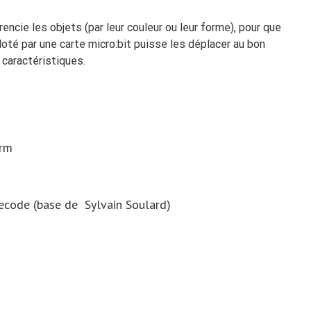
ncie les objets (par leur couleur ou leur forme), pour que
oté par une carte micro:bit puisse les déplacer au bon
 caractéristiques.
Arm
code (base de Sylvain Soulard)