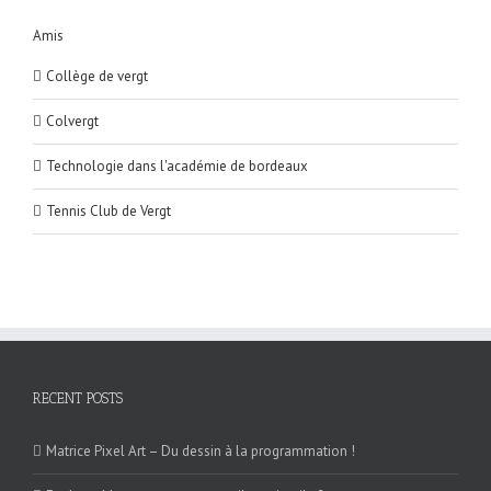
Amis
Collège de vergt
Colvergt
Technologie dans l'académie de bordeaux
Tennis Club de Vergt
RECENT POSTS
Matrice Pixel Art – Du dessin à la programmation !