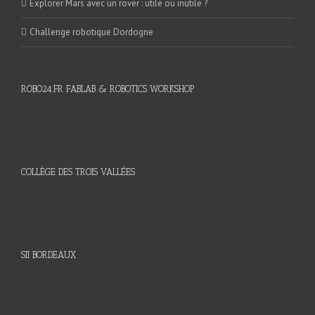
Explorer Mars avec un rover : utile ou inutile ?
Challenge robotique Dordogne
ROBO24.FR FABLAB & ROBOTICS WORKSHOP
COLLÈGE DES TROIS VALLÉES
SII BORDEAUX