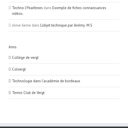
Techno | Pearltrees
dans
Exemple de fiches connaissances
vidéos.
eleve 6eme
dans
L’objet technique par Jérémy .M.S
Amis
Collège de vergt
Colvergt
Technologie dans l'académie de bordeaux
Tennis Club de Vergt