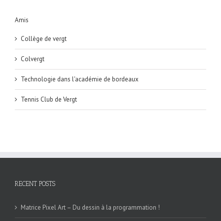
Amis
Collège de vergt
Colvergt
Technologie dans l'académie de bordeaux
Tennis Club de Vergt
RECENT POSTS
Matrice Pixel Art – Du dessin à la programmation !