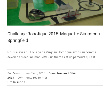
Challenge Robotique 2015: Maquette Simpsons
Springfield
Nous, élèves du Collège de Vergt en Dordogne avons eu comme
devoir de créer une maquette ( un thème ) et un parcours qui est […]
Par
3eme
|
mars 24th, 2015
|
3eme travaux 2014-
sur
2015
|
Commentaires fermés
Challenge
Lire la suite
Robotique
2015:
Maquette
Simpsons
Springfield