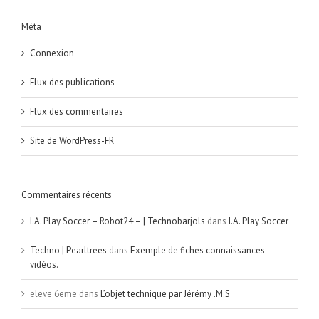
Méta
Connexion
Flux des publications
Flux des commentaires
Site de WordPress-FR
Commentaires récents
I.A. Play Soccer – Robot24 – | Technobarjols
dans
I.A. Play Soccer
Techno | Pearltrees
dans
Exemple de fiches connaissances
vidéos.
eleve 6eme
dans
L’objet technique par Jérémy .M.S