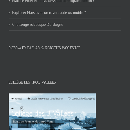
Matrice Pixel Art – Du dessin à la programmation !
Explorer Mars avec un rover : utile ou inutile ?
Challenge robotique Dordogne
ROBO24.FR FABLAB & ROBOTICS WORKSHOP
COLLÈGE DES TROIS VALLÉES