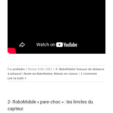
Par
profadm
|
février 12th, 2012
|
3 - RoboMobile "mesure de distance
à ultrason"
,
Etude du RoboMobile
,
Robots en classe
|
1 Comment
Lire la suite
2- RoboMobile « pare-choc » : les limites du
capteur.