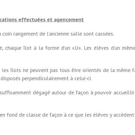
ications effectuées et agencement
u coin rangement de l’ancienne salle sont cassées.
é, chaque îlot à la forme d’un «U». Les élèves d’un même
 les îlots ne peuvent pas tous être orientés de la même f
 disposés perpendiculairement à celui-ci.
e suffisamment dégagé autour de façon à pouvoir accueillir
n fond de classe de façon à ce que les élèves y accèdent