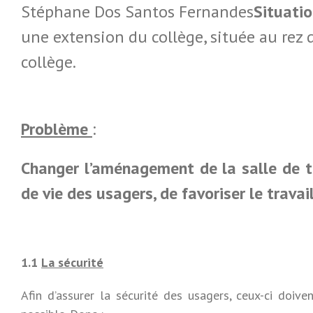
Stéphane Dos Santos Fernandes
Situatio
une extension du collège, située au rez 
collège.
Problème
:
Changer l’aménagement de la salle de te
de vie des usagers, de favoriser le travai
1.1
La sécurité
Afin d’assurer la sécurité des usagers, ceux-ci doiv