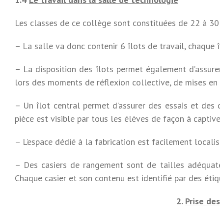
Les classes de ce collège sont constituées de 22 à 30
– La salle va donc contenir 6 îlots de travail, chaque 
– La disposition des îlots permet également d’assurer
lors des moments de réflexion collective, de mises en
– Un îlot central permet d’assurer des essais et des
pièce est visible par tous les élèves de façon à captive
– L’espace dédié à la fabrication est facilement localisa
– Des casiers de rangement sont de tailles adéquate
Chaque casier et son contenu est identifié par des étiq
2
.
Prise des