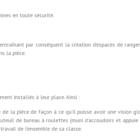
ines en toute sécurité.
 entraînant par conséquent la création d’espaces de range
s la pièce.
ent installés à leur place. Ainsi :
de la pièce de façon à ce qu’il puisse avoir une vision gl
uteuil de bureau à roulettes (muni d’accoudoirs et appuie 
 travail de l’ensemble de sa classe.