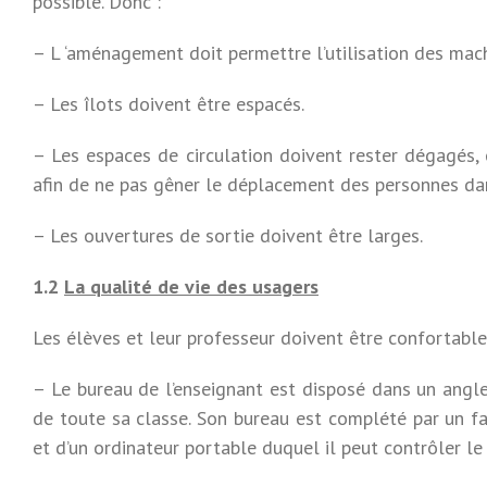
possible. Donc :
– L ‘aménagement doit permettre l’utilisation des mach
– Les îlots doivent être espacés.
– Les espaces de circulation doivent rester dégagés,
afin de ne pas gêner le déplacement des personnes dan
– Les ouvertures de sortie doivent être larges.
1.2
La qualité de vie des usagers
Les élèves et leur professeur doivent être confortablem
– Le bureau de l’enseignant est disposé dans un angle 
de toute sa classe. Son bureau est complété par un fa
et d’un ordinateur portable duquel il peut contrôler le