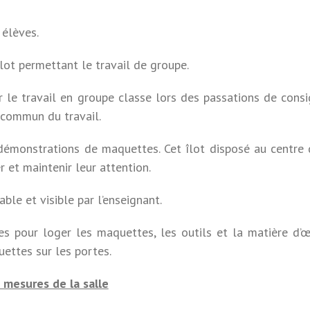
 élèves.
îlot permettant le travail de groupe.
 le travail en groupe classe lors des passations de consi
 commun du travail.
 démonstrations de maquettes. Cet îlot disposé au centre 
r et maintenir leur attention.
ble et visible par l’enseignant.
s pour loger les maquettes, les outils et la matière d’œ
uettes sur les portes.
 mesures de la salle