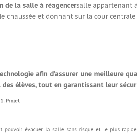
n de la salle à réagencer
salle appartenant 
de chaussée et donnant sur la cour centrale
chnologie afin d’assurer une meilleure qua
l des élèves, tout en garantissant leur sécur
1
.
Projet
ent pouvoir évacuer la salle sans risque et le plus rapid