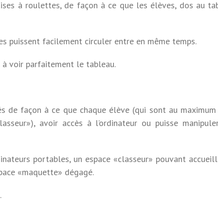
ses à roulettes, de façon à ce que les élèves, dos au ta
es puissent facilement circuler entre en même temps.
à voir parfaitement le tableau.
iés de façon à ce que chaque élève (qui sont au maximum
classeur»), avoir accès à l’ordinateur ou puisse manipule
inateurs portables, un espace «classeur» pouvant accueilli
espace «maquette» dégagé.
.