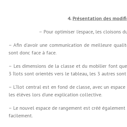
4
.
Présentation des modif
– Pour optimiser l’espace, les cloisons d
– Afin d’avoir une communication de meilleure qualit
sont donc face à face.
– Les dimensions de la classe et du mobilier font que
3 îlots sont orientés vers le tableau, les 3 autres sont
– L’îlot central est en fond de classe, avec un espac
les élèves lors d’une explication collective.
– Le nouvel espace de rangement est créé également e
facilement.