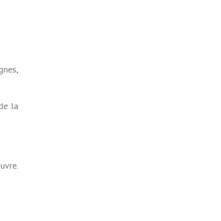
gnes,
de la
uvre.